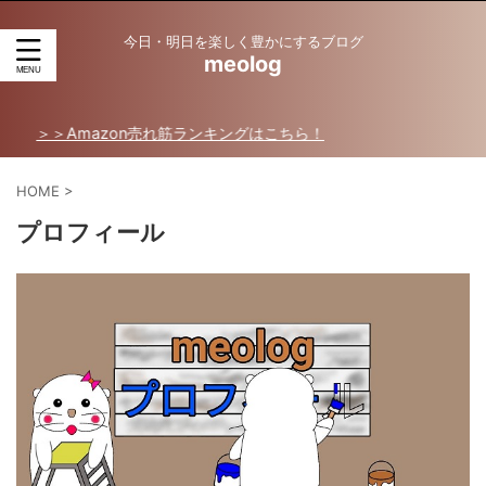
今日・明日を楽しく豊かにするブログ
meolog
Amazon売れ筋ランキングはこちら！
HOME
>
プロフィール