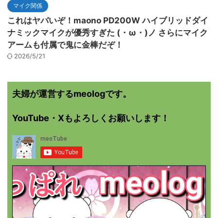
マイク関係
これはヤバいぞ！maono PD200W ハイブリッドダイ
ナミックマイクが優秀すぎた (・ω・)ノ さらにマイク
アームも付属で鬼に金棒だぞ！
2026/5/21
夫婦が運営するmeologです。
YouTube・Xもよろしくお願いします！