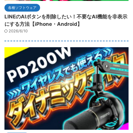
各種ソフトウェア
LINEのAIボタンを削除したい！不要なAI機能を非表示
にする方法【iPhone・Android】
2026/6/10