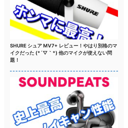
SHURE シュア MV7+ レビュー！やはり別格のマ
イクだった (*´▽｀*) 他のマイクが使えない問
題！