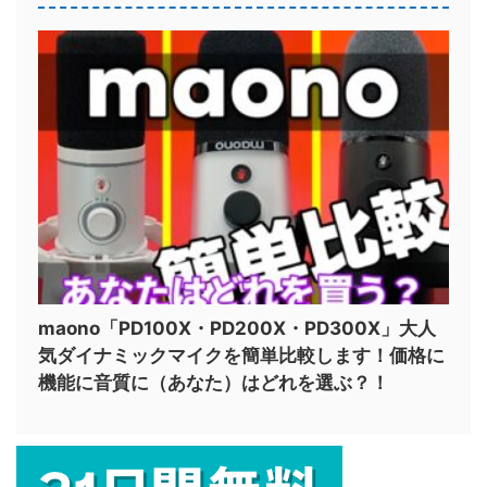
maono「PD100X・PD200X・PD300X」大人
気ダイナミックマイクを簡単比較します！価格に
機能に音質に（あなた）はどれを選ぶ？！