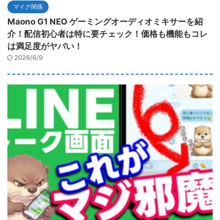
マイク関係
Maono G1 NEO ゲーミングオーディオミキサーを紹
介！配信初心者は特に要チェック！価格も機能もコレ
は満足度がヤバい！
2026/6/9