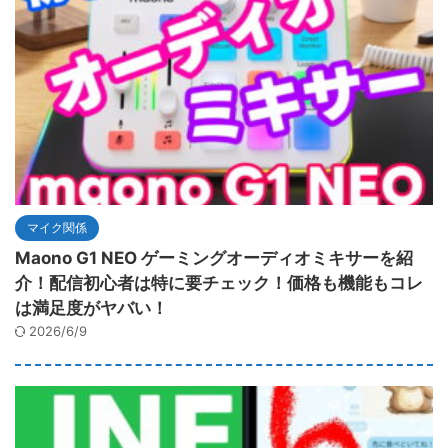
マイク関係
Maono G1 NEO ゲーミングオーディオミキサーを紹
介！配信初心者は特に要チェック！価格も機能もコレ
は満足度がヤバい！
2026/6/9