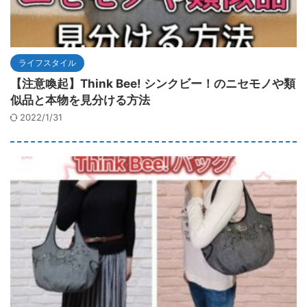
ライフスタイル
【注意喚起】Think Bee! シンクビー！のニセモノや類
似品と本物を見分ける方法
2022/1/31