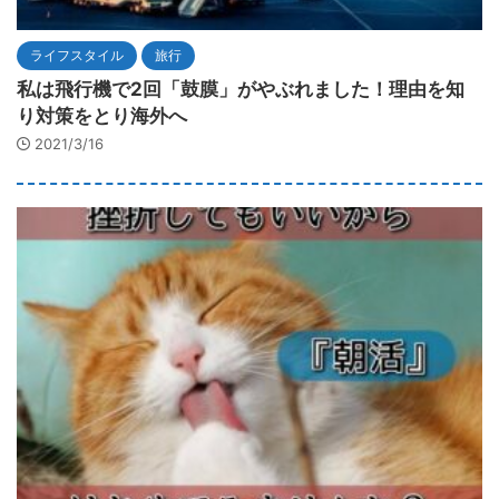
ライフスタイル
旅行
私は飛行機で2回「鼓膜」がやぶれました！理由を知
り対策をとり海外へ
2021/3/16