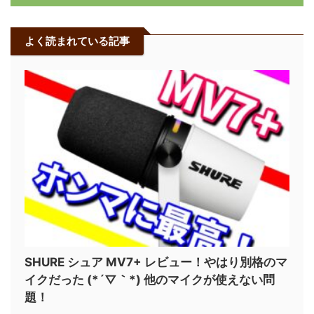
よく読まれている記事
SHURE シュア MV7+ レビュー！やはり別格のマ
イクだった (*´▽｀*) 他のマイクが使えない問
題！