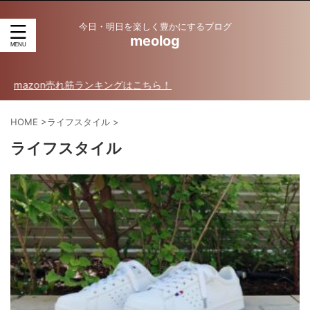
今日・明日を楽しく豊かにするブログ
meolog
筋ランキングはこちら！
HOME
>
ライフスタイル
>
ライフスタイル