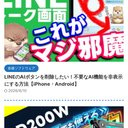
各種ソフトウェア
LINEのAIボタンを削除したい！不要なAI機能を非表示
にする方法【iPhone・Android】
2026/6/10