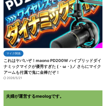
マイク関係
これはヤバいぞ！maono PD200W ハイブリッドダイ
ナミックマイクが優秀すぎた (・ω・)ノ さらにマイク
アームも付属で鬼に金棒だぞ！
2026/5/21
夫婦が運営するmeologです。