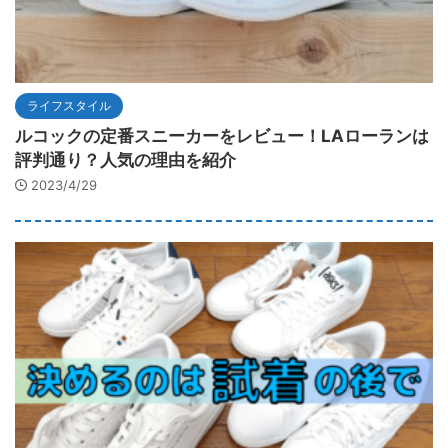
ライフスタイル
ルコックの定番スニーカーをレビュー！LAローランは
評判通り？人気の理由を紹介
2023/4/29