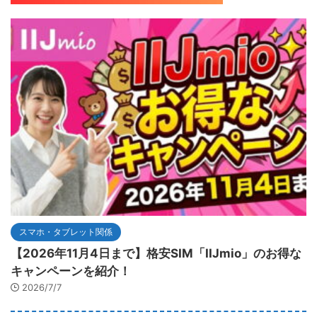
スマホ・タブレット関係
【2026年11月4日まで】格安SIM「IIJmio」のお得な
キャンペーンを紹介！
2026/7/7