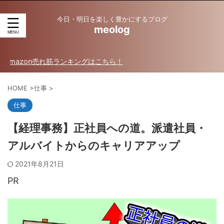
今日・明日を楽しく豊かにするブログ
meolog
n売れ筋ランキングはこちら！
HOME
>
仕事
>
仕事
【経理事務】正社員への道。派遣社員・
アルバイトからのキャリアアップ
2021年8月21日
PR