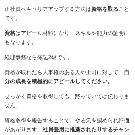
正社員へキャリアアップする方法は
資格を取る
こと
です。
資格
はアピール材料になり、スキルや能力の証明に
もなります。
経理事務なら簿記2級です。
資格が取れたら人事権のある人や上司に対して、
自
分の成長を積極的にアピールしてください。
せっかく資格を取得しても、黙っていては伝わりま
せん。
資格取得を報告することで、やる気を認められ評価
があがります。
社員登用に推薦されたりするチャン