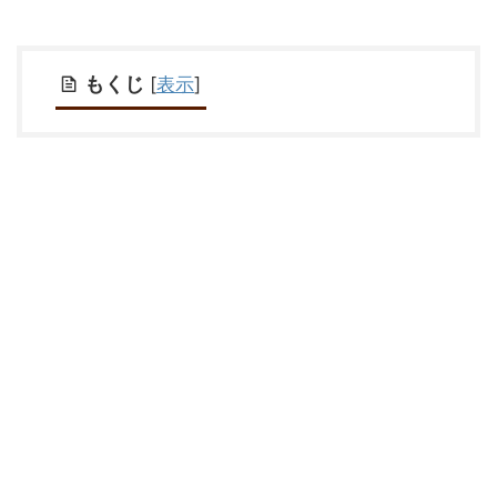
もくじ
[
表示
]