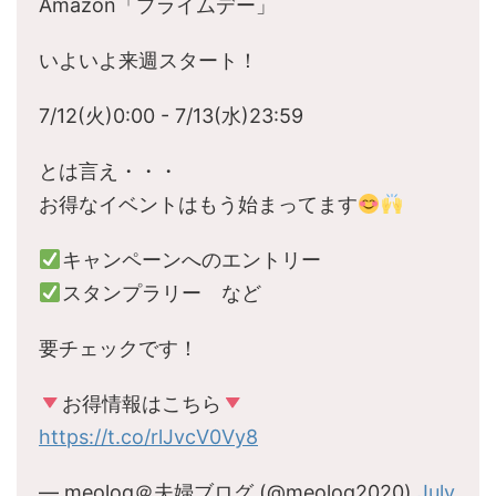
Amazon「プライムデー」
いよいよ来週スタート！
7/12(火)0:00 - 7/13(水)23:59
とは言え・・・
お得なイベントはもう始まってます
キャンペーンへのエントリー
スタンプラリー など
要チェックです！
お得情報はこちら
https://t.co/rlJvcV0Vy8
— meolog＠夫婦ブログ (@meolog2020)
July