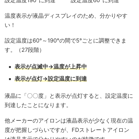
設定温度190°に到達
設定温度60°に到達
温度表示が液晶ディスプレイのため、分かりやす
い！
設定温度は60°～190°の間で5°ごとに調整できま
す。（27段階）
表示が点滅中→温度が上昇中
表示が点灯→設定温度に到達
液晶に「〇〇度」と表示が点灯すると、設定温度に
到達したことになります。
他メーカーのアイロンは液晶表示が少なく現在の温
度が把握しづらいですが、FDストレートアイロン