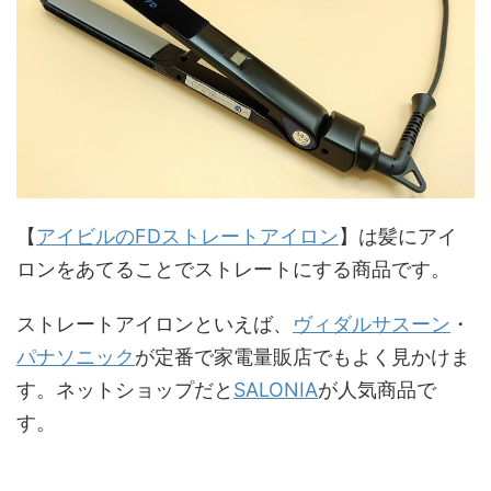
【
アイビルのFDストレートアイロン
】は髪にアイ
ロンをあてることでストレートにする商品です。
ストレートアイロンといえば、
ヴィダルサスーン
・
パナソニック
が定番で家電量販店でもよく見かけま
す。ネットショップだと
SALONIA
が人気商品で
す。