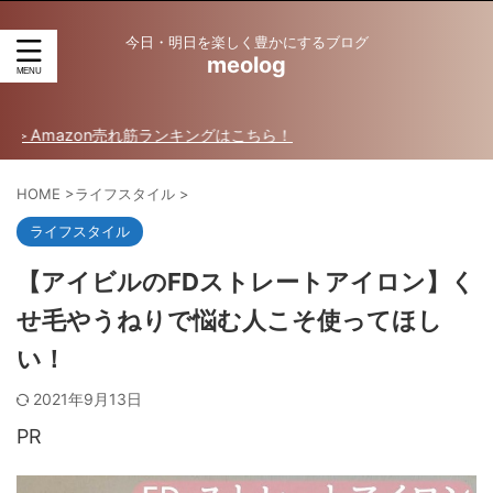
今日・明日を楽しく豊かにするブログ
meolog
on売れ筋ランキングはこちら！
HOME
>
ライフスタイル
>
ライフスタイル
【アイビルのFDストレートアイロン】く
せ毛やうねりで悩む人こそ使ってほし
い！
2021年9月13日
PR