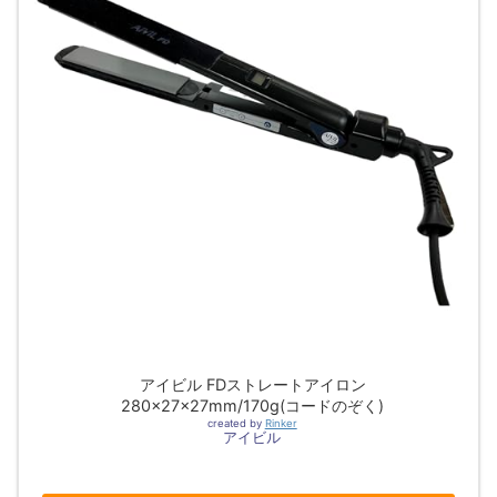
アイビル FDストレートアイロン
280×27×27mm/170g(コードのぞく)
created by
Rinker
アイビル