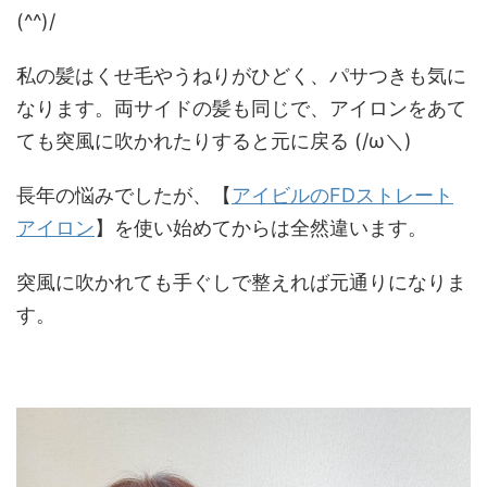
(^^)/
私の髪はくせ毛やうねりがひどく、パサつきも気に
なります。両サイドの髪も同じで、アイロンをあて
ても突風に吹かれたりすると元に戻る (/ω＼)
長年の悩みでしたが、【
アイビルのFDストレート
アイロン
】を使い始めてからは全然違います。
突風に吹かれても手ぐしで整えれば元通りになりま
す。