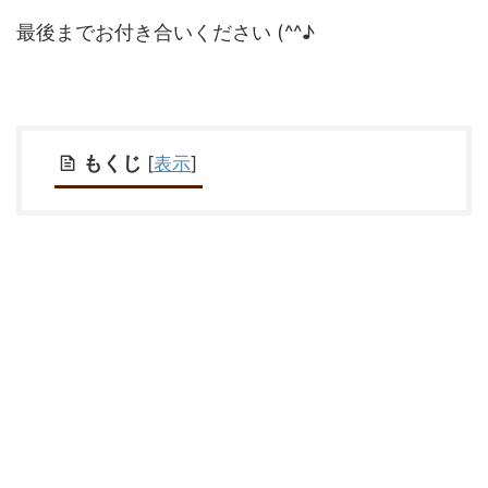
最後までお付き合いください (^^♪
もくじ
[
表示
]