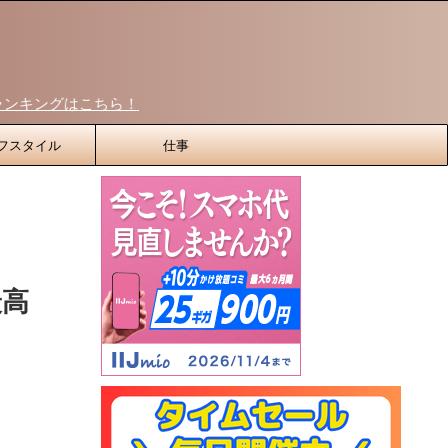
ら！
フスタイル
仕事
最高