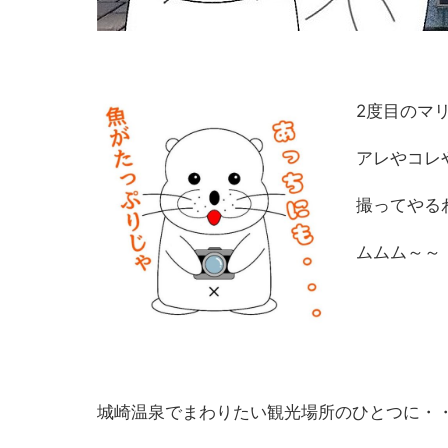
2度目のマ
アレやコレ
撮ってやる
ムムム～～
城崎温泉でまわりたい観光場所のひとつに・