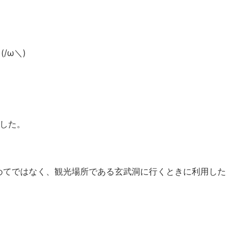
/ω＼)
した。
めてではなく、観光場所である玄武洞に行くときに利用した