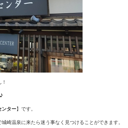
ん！
♪
センター
】です。
で城崎温泉に来たら迷う事なく見つけることができます。