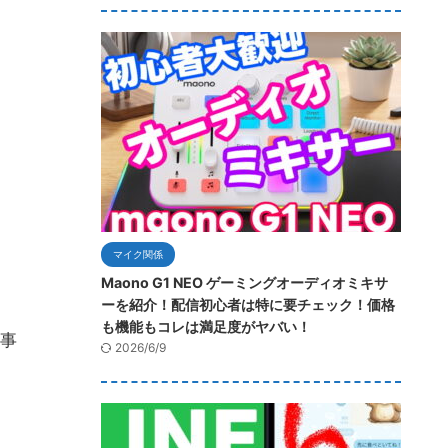
マイク関係
Maono G1 NEO ゲーミングオーディオミキサ
ーを紹介！配信初心者は特に要チェック！価格
も機能もコレは満足度がヤバい！
事
2026/6/9