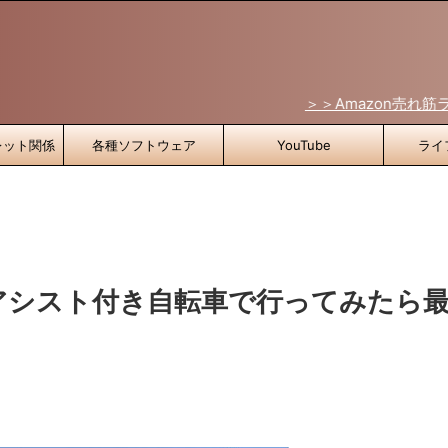
＞＞Amazon売れ筋ランキングはこち
レット関係
各種ソフトウェア
YouTube
ライ
アシスト付き自転車で行ってみたら