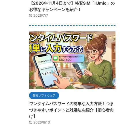
【2026年11月4日まで】格安SIM「IIJmio」の
お得なキャンペーンを紹介！
2026/7/7
各種ソフトウェア
ワンタイムパスワードの簡単な入力方法！つま
づきやすいポイントと対処法を紹介【初心者向
け】
2026/6/10