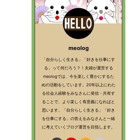
meolog
「自分らしく生きる」「好きを仕事にす
る」って何だろう？！夫婦が運営する
meologでは、今を楽しく豊かにするた
めの活動をしています。20年以上にわた
る社会人経験をみなさんに発信・共有す
ることで、より楽しく有意義になればと
思います。「自分らしく生きる」「好き
を仕事にする」の答えをみなさんと一緒
に考えていくブログ運営を目指します。