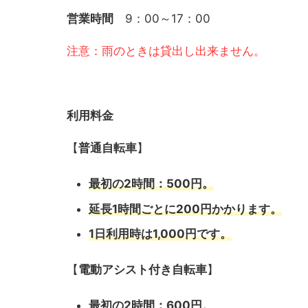
営業時間
9：00～17：00
注意：雨のときは貸出し出来ません。
利用料金
【
普通自転車
】
最初の2時間：500円。
延長1時間ごとに200円かかります。
1日利用時は1,000円です。
【
電動アシスト付き自転車
】
最初の2時間：600円。