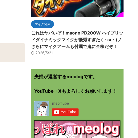
マイク関係
これはヤバいぞ！maono PD200W ハイブリッ
ドダイナミックマイクが優秀すぎた (・ω・)ノ
さらにマイクアームも付属で鬼に金棒だぞ！
2026/5/21
夫婦が運営するmeologです。
YouTube・Xもよろしくお願いします！