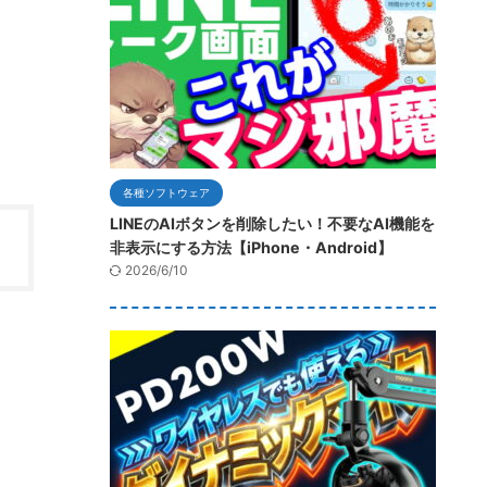
各種ソフトウェア
LINEのAIボタンを削除したい！不要なAI機能を
非表示にする方法【iPhone・Android】
2026/6/10