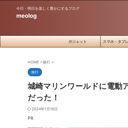
今日・明日を楽しく豊かにするブログ
meolog
ガジェット
スマホ・タブ
HOME
>
旅行
>
旅行
城崎マリンワールドに電動
だった！
2024年1月19日
PR