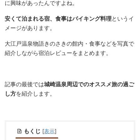
に興味があったんですよね。
安くて泊まれる宿、食事はバイキング料理
というイ
メージがあります。
大江戸温泉物語きのさきの館内・食事などを写真で
紹介しながら宿泊レビューをまとめます。
記事の最後では
城崎温泉周辺でのオススメ旅の過ご
し方
を紹介します。
もくじ
[
表示
]