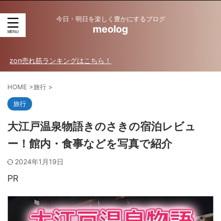
今日・明日を楽しく豊かにするブログ
meolog
ンキングはこちら！
HOME
>
旅行
>
旅行
大江戸温泉物語きのさきの宿泊レビュ
ー！館内・食事などを写真で紹介
2024年1月19日
PR