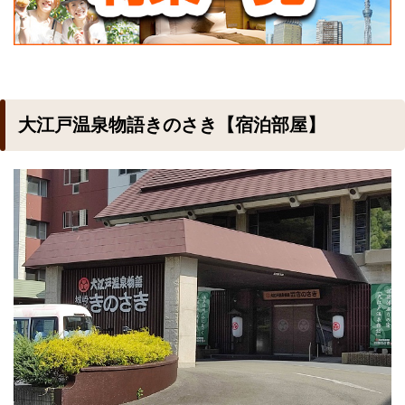
大江戸温泉物語きのさき【宿泊部屋】