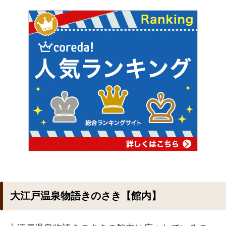
大江戸温泉物語きのさき【館内】