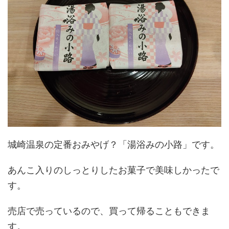
城崎温泉の定番おみやげ？「湯浴みの小路」です。
あんこ入りのしっとりしたお菓子で美味しかったで
す。
売店で売っているので、買って帰ることもできま
す。