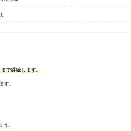
法
4日まで継続します。
きます。
しょう。