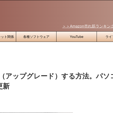
＞＞Amazon売れ筋ランキングはこちら！
レット関係
各種ソフトウェア
YouTube
ライ
ート（アップグレード）する方法。パソ
更新