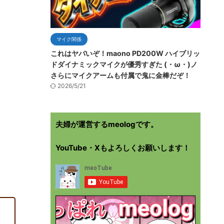
マイク関係
これはヤバいぞ！maono PD200W ハイブリッ
ドダイナミックマイクが優秀すぎた (・ω・)ノ
さらにマイクアームも付属で鬼に金棒だぞ！
2026/5/21
夫婦が運営するmeologです。
YouTube・Xもよろしくお願いします！