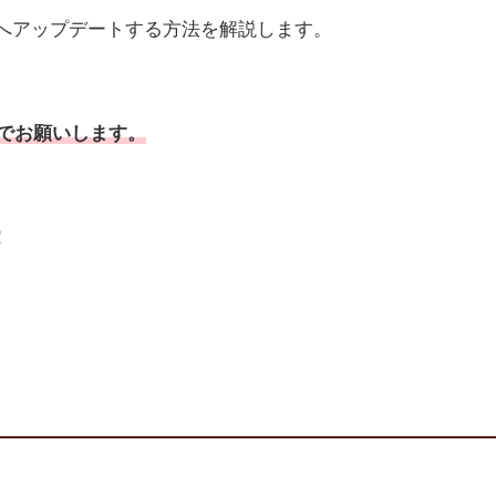
11へアップデートする方法を解説します。
任でお願いします。
！