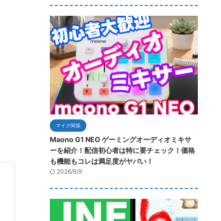
マイク関係
Maono G1 NEO ゲーミングオーディオミキサ
ーを紹介！配信初心者は特に要チェック！価格
も機能もコレは満足度がヤバい！
2026/6/9