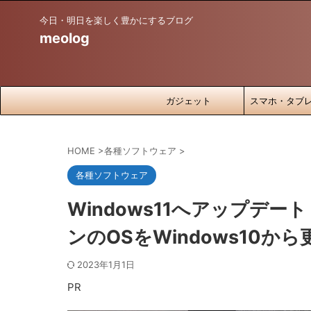
今日・明日を楽しく豊かにするブログ
meolog
ガジェット
スマホ・タブ
HOME
>
各種ソフトウェア
>
各種ソフトウェア
Windows11へアップデ
ンのOSをWindows10から
2023年1月1日
PR