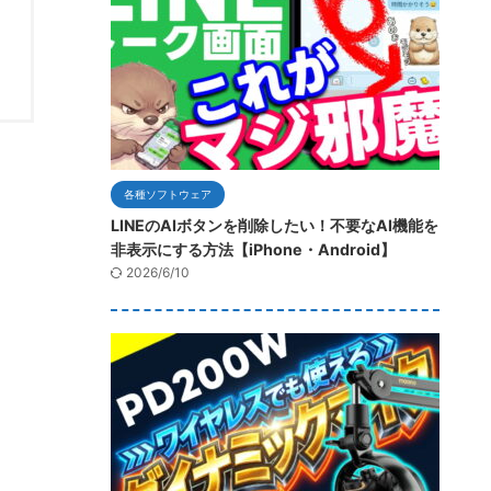
各種ソフトウェア
LINEのAIボタンを削除したい！不要なAI機能を
非表示にする方法【iPhone・Android】
2026/6/10