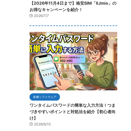
【2026年11月4日まで】格安SIM「IIJmio」の
お得なキャンペーンを紹介！
2026/7/7
各種ソフトウェア
ワンタイムパスワードの簡単な入力方法！つま
づきやすいポイントと対処法を紹介【初心者向
け】
2026/6/10