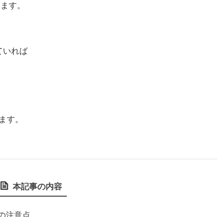
います。
ていれば
ります。
本記事の内容
前の注意点