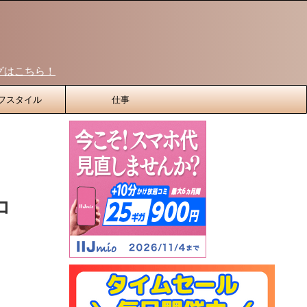
フスタイル
仕事
コ