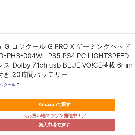
ool G ロジクール G PRO X ゲーミングヘッド
-PHS-004WL PS5 PS4 PC LIGHTSPEED
 Dolby 7.1ch usb BLUE VO!CE搭載 6mm
付き 20時間バッテリー
(ロジクール G)
Amazonで探す
楽天市場で探す