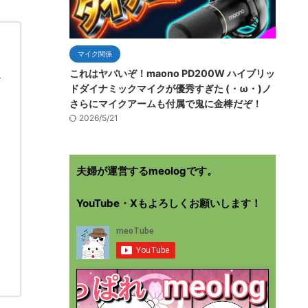
マイク関係
線
これはヤバいぞ！maono PD200W ハイブリッ
ドダイナミックマイクが優秀すぎた (・ω・)ノ
さらにマイクアームも付属で鬼に金棒だぞ！
2026/5/21
夫婦が運営するmeologです。
YouTube・Xもよろしくお願いします！