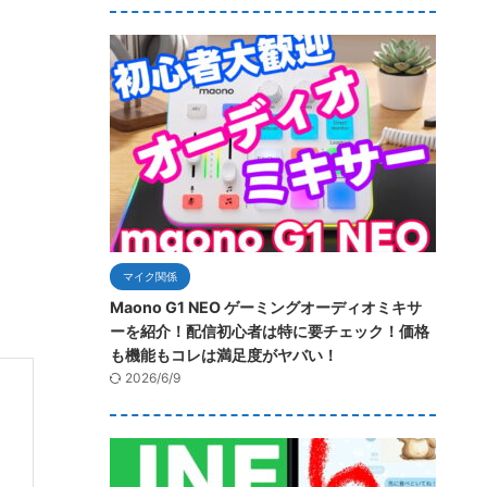
マイク関係
Maono G1 NEO ゲーミングオーディオミキサ
ーを紹介！配信初心者は特に要チェック！価格
も機能もコレは満足度がヤバい！
2026/6/9