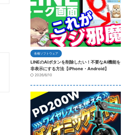
各種ソフトウェア
LINEのAIボタンを削除したい！不要なAI機能を
非表示にする方法【iPhone・Android】
2026/6/10