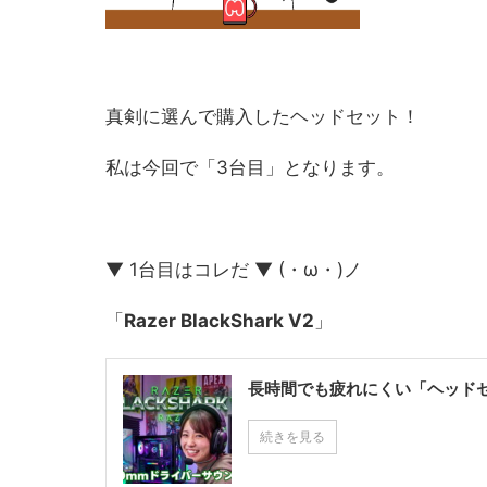
真剣に選んで購入したヘッドセット！
私は今回で「3台目」となります。
▼ 1台目はコレだ ▼ (・ω・)ノ
「
Razer BlackShark V2
」
長時間でも疲れにくい「ヘッドセット」
続きを見る