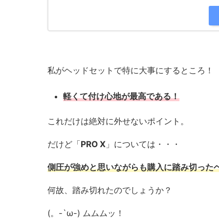
私がヘッドセットで特に大事にするところ！
軽くて付け心地が最高である！
これだけは絶対に外せないポイント。
だけど「
PRO X
」については・・・
側圧が強めと思いながらも購入に踏み切った
何故、踏み切れたのでしょうか？
(。-`ω-) ムムムッ！