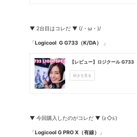
▼ 2台目はコレだ ▼ (/・ω・)/
「
Logicool G G733（K/DA）
」
【レビュー】ロジクール G73
続きを見る
▼ 今回購入したのがコレだ ▼ (≧◇≦)
「
Logicool G PRO X（有線）
」