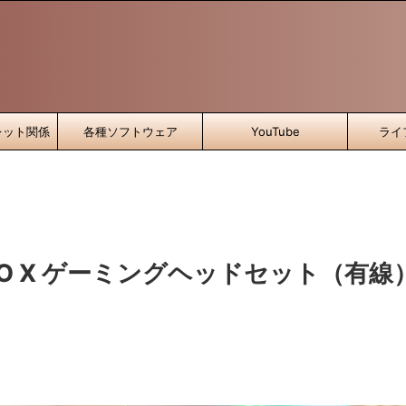
レット関係
各種ソフトウェア
YouTube
ライ
O X ゲーミングヘッドセット（有線