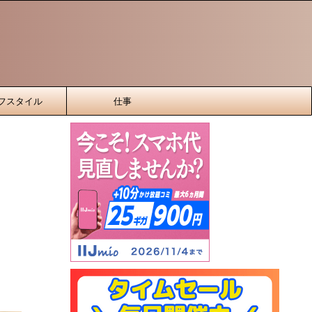
フスタイル
仕事
）