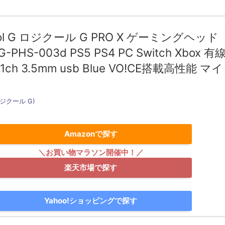
ool G ロジクール G PRO X ゲーミングヘッド
PHS-003d PS5 PS4 PC Switch Xbox 有
7.1ch 3.5mm usb Blue VO!CE搭載高性能 マイ
(ロジクール G)
Amazonで探す
楽天市場で探す
Yahoo!ショッピングで探す