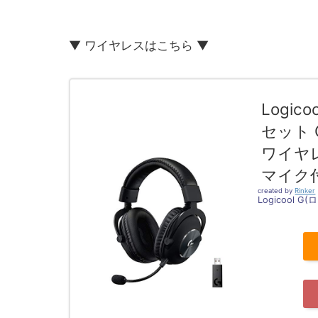
▼ ワイヤレスはこちら ▼
Logic
セット G
ワイヤレス
マイク
created by
Rinker
Logicool G