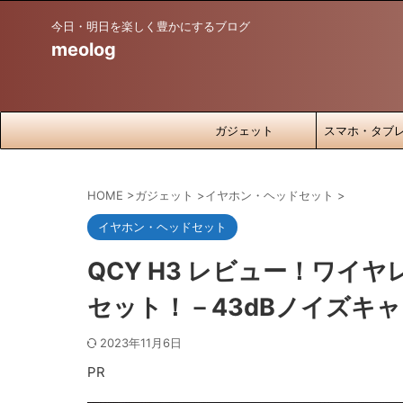
今日・明日を楽しく豊かにするブログ
meolog
ガジェット
スマホ・タブ
HOME
>
ガジェット
>
イヤホン・ヘッドセット
>
イヤホン・ヘッドセット
QCY H3 レビュー！ワ
セット！－43dBノイズキ
2023年11月6日
PR