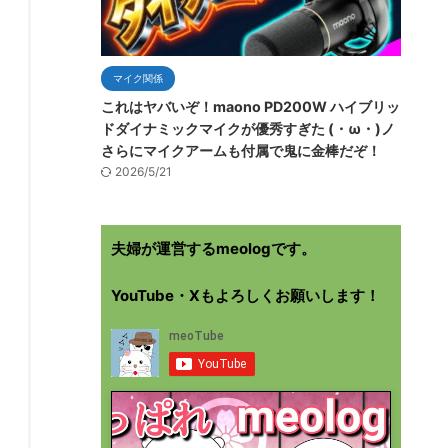
マイク関係
これはヤバいぞ！maono PD200W ハイブリッ
ドダイナミックマイクが優秀すぎた (・ω・)ノ
さらにマイクアームも付属で鬼に金棒だぞ！
2026/5/21
夫婦が運営するmeologです。
YouTube・Xもよろしくお願いします！