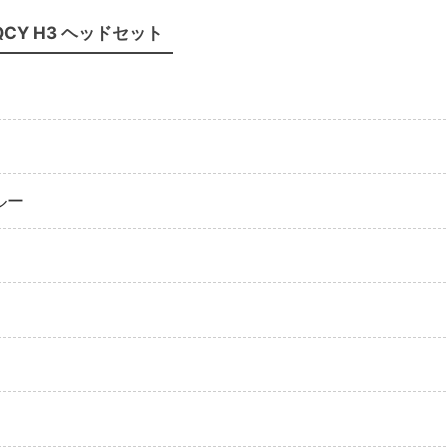
QCY H3 ヘッドセット
ルー