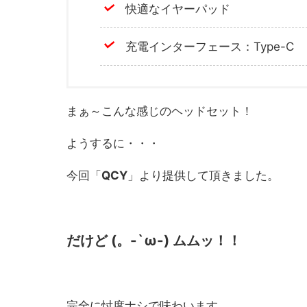
快適なイヤーパッド
充電インターフェース：Type-C
まぁ～こんな感じのヘッドセット！
ようするに・・・
今回「
QCY
」より提供して頂きました。
だけど (。-`ω-) ムムッ！！
完全に忖度ナシで味わいます。