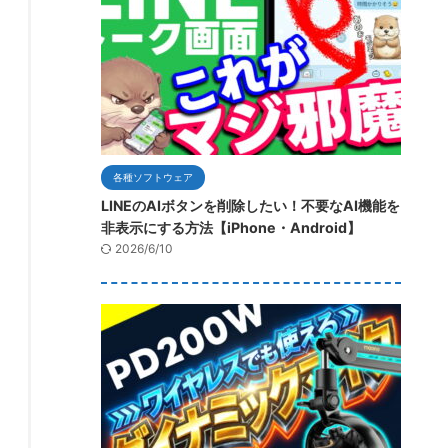
各種ソフトウェア
LINEのAIボタンを削除したい！不要なAI機能を
非表示にする方法【iPhone・Android】
2026/6/10