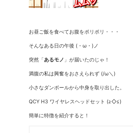
お昼ご飯を食べてお腹をポリポリ・・・
そんなある日の午後 (・ω・)ノ
突然「
あるモノ
」が届いたのじゃ！
満腹の私は興奮をおさえられず (/ω＼)
小さなダンボールから中身を取り出した。
QCY H3 ワイヤレスヘッドセット (≧◇≦)
簡単に特徴を紹介すると！