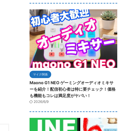
マイク関係
Maono G1 NEO ゲーミングオーディオミキサ
ーを紹介！配信初心者は特に要チェック！価格
も機能もコレは満足度がヤバい！
2026/6/9