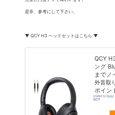
是非、参考にして下さい。
▼ QCY H3 ヘッドセットはこちら ▼
QCY 
ング Bl
までノイ
外音取
ポイン
created by
Rinker
QCY