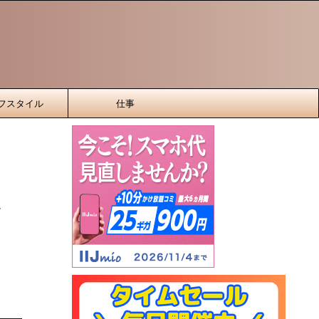
フスタイル
仕事
ド