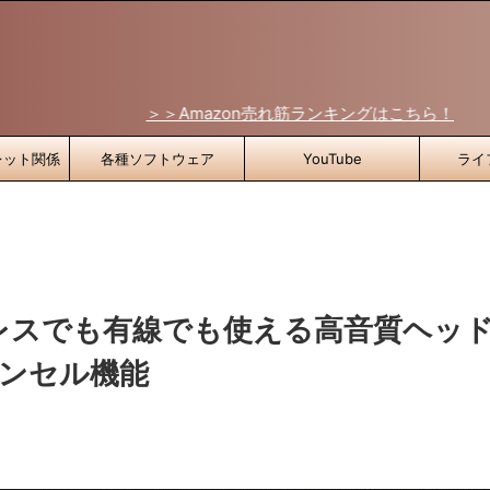
＞＞Amazon売れ筋ランキングはこちら！
レット関係
各種ソフトウェア
YouTube
ライ
イヤレスでも有線でも使える高音質ヘッ
ャンセル機能