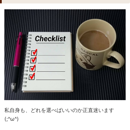
私自身も、どれを選べばいいのか正直迷います
(;^ω^)