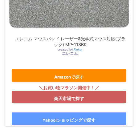
エレコム マウスパッド レーザー&光学式マウス対応(ブラ
ック) MP-113BK
created by
Rinker
エレコム
Amazonで探す
楽天市場で探す
Yahoo!ショッピングで探す