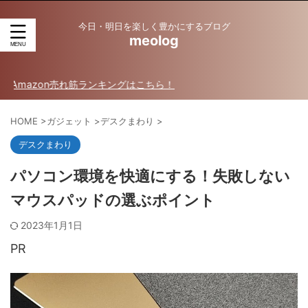
今日・明日を楽しく豊かにするブログ
meolog
on売れ筋ランキングはこちら！
HOME
>
ガジェット
>
デスクまわり
>
デスクまわり
パソコン環境を快適にする！失敗しない
マウスパッドの選ぶポイント
2023年1月1日
PR