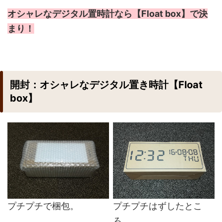
オシャレなデジタル置時計なら【Float box】で決
まり！
開封：オシャレなデジタル置き時計【Float
box】
プチプチで梱包。
プチプチはずしたとこ
ろ。