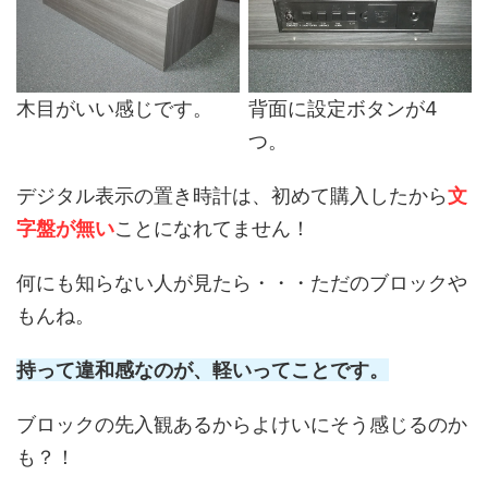
木目がいい感じです。
背面に設定ボタンが4
つ。
デジタル表示の置き時計は、初めて購入したから
文
字盤が無い
ことになれてません！
何にも知らない人が見たら・・・ただのブロックや
もんね。
持って違和感なのが、軽いってことです。
ブロックの先入観あるからよけいにそう感じるのか
も？！