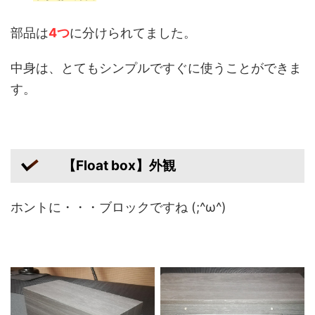
部品は
4つ
に分けられてました。
中身は、とてもシンプルですぐに使うことができま
す。
【Float box】外観
ホントに・・・ブロックですね (;^ω^)