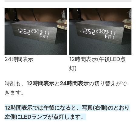
24時間表示
12時間表示(午後LED点
灯)
時刻も、
12時間表示
と
24時間表示
の切り替えがで
きます。
12時間表示では午後になると、写真(右側)のとおり
左側にLEDランプが点灯します。