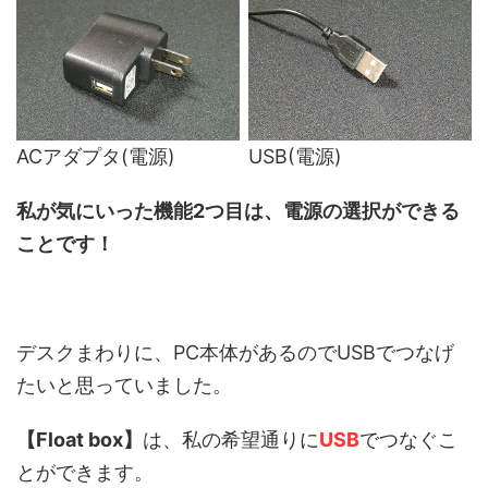
ACアダプタ(電源)
USB(電源)
私が気にいった機能2つ目は、電源の選択ができる
ことです！
デスクまわりに、PC本体があるのでUSBでつなげ
たいと思っていました。
【Float box】
は、私の希望通りに
USB
でつなぐこ
とができます。