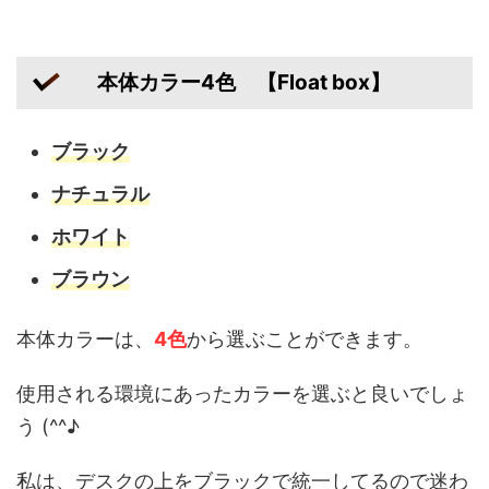
本体カラー4色 【Float box】
ブラック
ナチュラル
ホワイト
ブラウン
本体カラーは、
4色
から選ぶことができます。
使用される環境にあったカラーを選ぶと良いでしょ
う (^^♪
私は、デスクの上をブラックで統一してるので迷わ