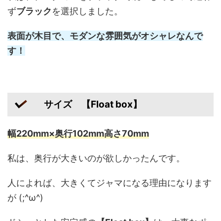
ず
ブラック
を選択しました。
表面が木目で、モダンな雰囲気がオシャレなんで
す！
サイズ 【Float box】
幅220mm×奥行102mm高さ70mm
私は、奥行が大きいのが欲しかったんです。
人によれば、大きくてジャマになる理由になります
が (;^ω^)