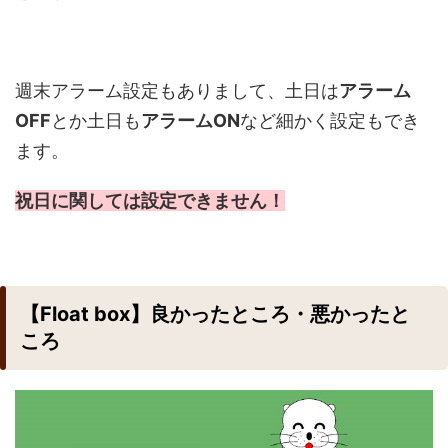
週末アラーム設定もありまして、土日は
アラーム
OFF
とか土日も
アラームON
など細かく設定もでき
ます。
祝日に関しては設定できません！
【Float box】良かったところ・悪かったと
ころ