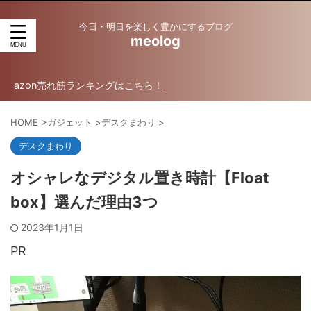
今日・明日を楽しく豊かにするブログ
meolog
売れ筋ランキングはこちら！
HOME
>
ガジェット
>
デスクまわり
>
デスクまわり
オシャレなデジタル置き時計【Float
box】選んだ理由3つ
2023年1月1日
PR