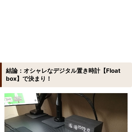
結論：オシャレなデジタル置き時計【Float
box】で決まり！