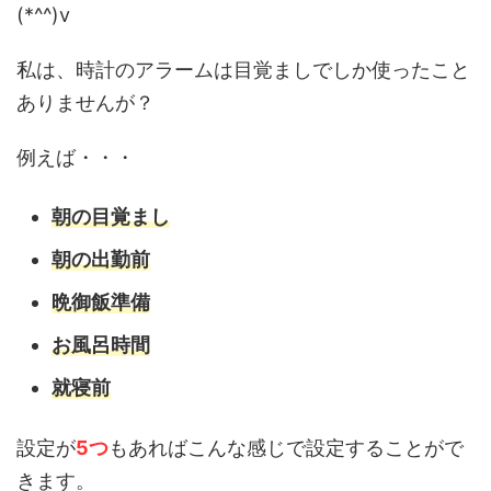
(*^^)v
私は、時計のアラームは目覚ましでしか使ったこと
ありませんが？
例えば・・・
朝の目覚まし
朝の出勤前
晩御飯準備
お風呂時間
就寝前
設定が
5つ
もあればこんな感じで設定することがで
きます。