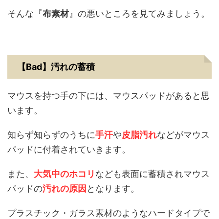
そんな『
布素材
』の悪いところを見てみましょう。
【Bad】汚れの蓄積
マウスを持つ手の下には、マウスパッドがあると思
います。
知らず知らずのうちに
手汗
や
皮脂汚れ
などがマウス
パッドに付着されていきます。
また、
大気中のホコリ
なども表面に蓄積されマウス
パッドの
汚れの原因
となります。
プラスチック・ガラス素材のようなハードタイプで