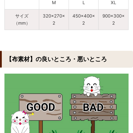
M
L
XL
サイズ
320×270×
450×400×
900×300×
（mm）
2
2
2
【布素材】の良いところ・悪いところ