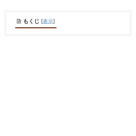
もくじ
[
表示
]