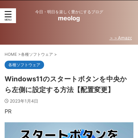
今日・明日を楽しく豊かにするブログ
meolog
＞＞Amazon売れ筋ラ
HOME
>
各種ソフトウェア
>
各種ソフトウェア
Windows11のスタートボタンを中央か
ら左側に設定する方法【配置変更】
2023年1月4日
PR