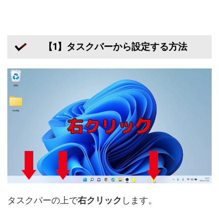
【1】タスクバーから設定する方法
タスクバーの上で
右クリック
します。