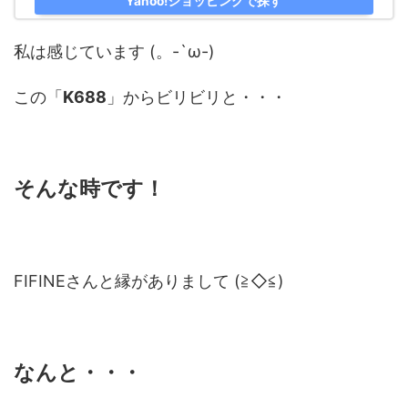
Yahoo!ショッピングで探す
私は感じています (。-`ω-)
この「
K688
」からビリビリと・・・
そんな時です！
FIFINEさんと縁がありまして (≧◇≦)
なんと・・・