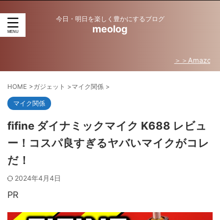
今日・明日を楽しく豊かにするブログ
meolog
＞＞Amazon売れ筋ラ
HOME
>
ガジェット
>
マイク関係
>
マイク関係
fifine ダイナミックマイク K688 レビュ
ー！コスパ良すぎるヤバいマイクがコレ
だ！
2024年4月4日
PR