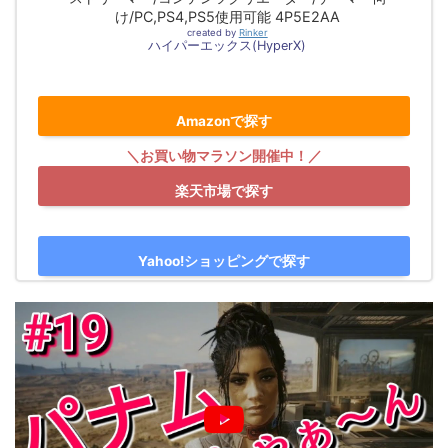
け/PC,PS4,PS5使用可能 4P5E2AA
created by
Rinker
ハイパーエックス(HyperX)
Amazonで探す
楽天市場で探す
Yahoo!ショッピングで探す