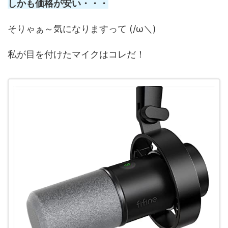
しかも価格が安い・・・
そりゃぁ～気になりますって (/ω＼)
私が目を付けたマイクはコレだ！