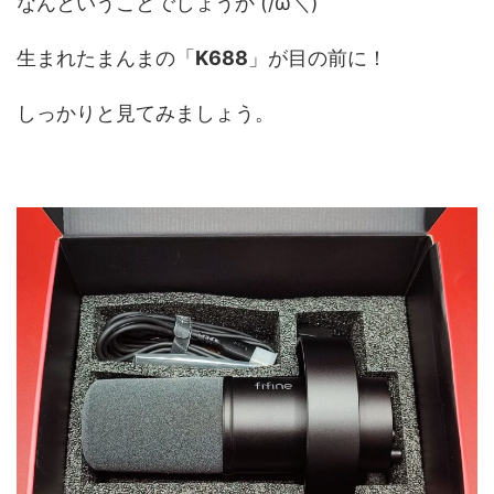
なんということでしょうか (/ω＼)
生まれたまんまの「
K688
」が目の前に！
しっかりと見てみましょう。