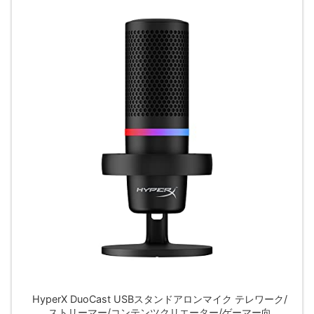
HyperX DuoCast USBスタンドアロンマイク テレワーク/
ストリーマー/コンテンツクリエーター/ゲーマー向