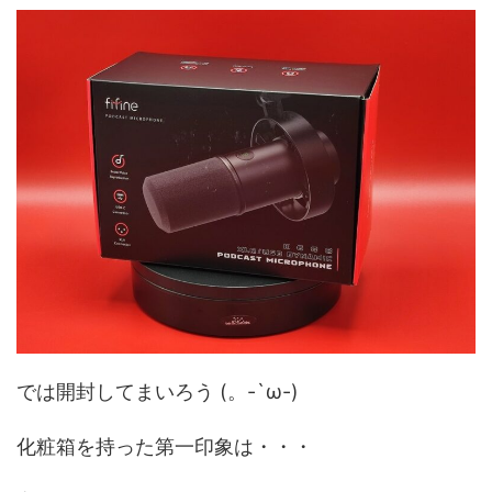
では開封してまいろう (。-`ω-)
化粧箱を持った第一印象は・・・