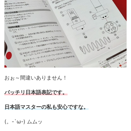
おぉ～間違いありません！
バッチリ日本語表記です。
日本語マスターの私も安心ですな。
(。-`ω-) ムムッ