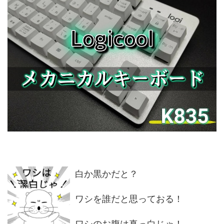
白か黒かだと？
ワシを誰だと思っておる！
ワシのお腹は真っ白じゃ！