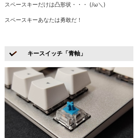
スペースキーだけは凸形状・・・ (/ω＼)
スペースキーあなたは勇敢だ！
キースイッチ「青軸」