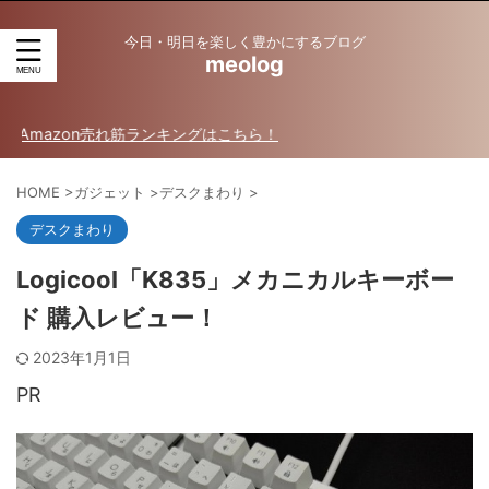
今日・明日を楽しく豊かにするブログ
meolog
on売れ筋ランキングはこちら！
HOME
>
ガジェット
>
デスクまわり
>
デスクまわり
Logicool「K835」メカニカルキーボー
ド 購入レビュー！
2023年1月1日
PR