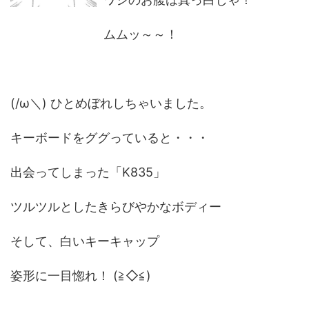
ムムッ～～！
(/ω＼) ひとめぼれしちゃいました。
キーボードをググっていると・・・
出会ってしまった「K835」
ツルツルとしたきらびやかなボディー
そして、白いキーキャップ
姿形に一目惚れ！ (≧◇≦)