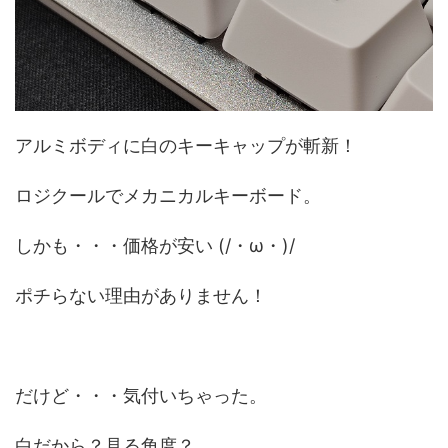
アルミボディに白のキーキャップが斬新！
ロジクールでメカニカルキーボード。
しかも・・・価格が安い (/・ω・)/
ポチらない理由がありません！
だけど・・・気付いちゃった。
白だから？見る角度？