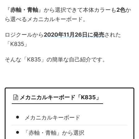
『
赤軸・青軸
』から選択できて本体カラーも
2色
か
ら選べるメカニカルキーボード。
ロジクールから
2020年11月26日に発売
された
「K835」
そんな「K835」の簡単な自己紹介です。
メカニカルキーボード「K835」
メカニカルキーボード
「赤軸・青軸」から選択