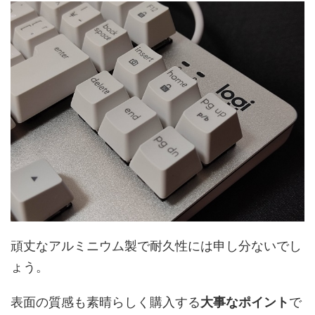
頑丈なアルミニウム製で耐久性には申し分ないでし
ょう。
表面の質感も素晴らしく購入する
大事なポイント
で