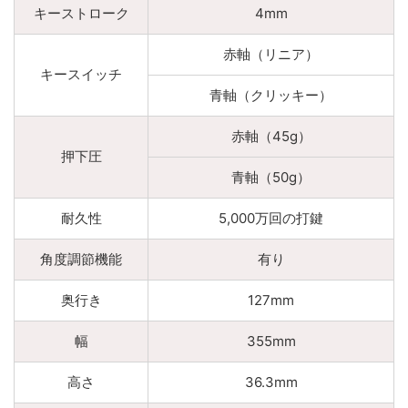
キーストローク
4mm
赤軸（リニア）
キースイッチ
青軸（クリッキー）
赤軸（45g）
押下圧
青軸（50g）
耐久性
5,000万回の打鍵
角度調節機能
有り
奥行き
127mm
幅
355mm
高さ
36.3mm