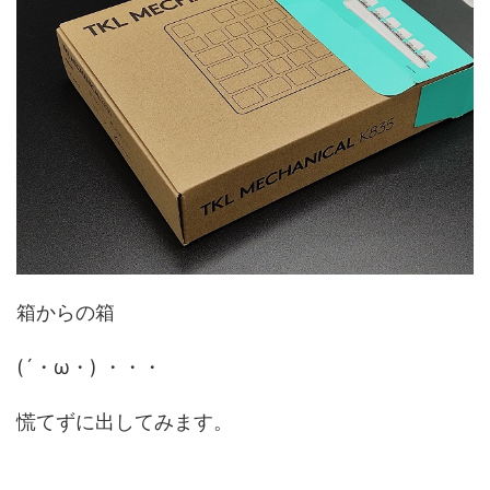
箱からの箱
(´・ω・) ・・・
慌てずに出してみます。