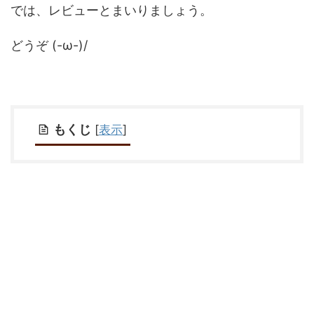
では、レビューとまいりましょう。
どうぞ (-ω-)/
もくじ
[
表示
]