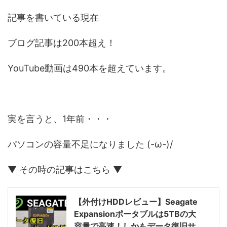
記事を書いている現在
ブログ記事は200本超え！
YouTube動画は490本を超えています。
実を言うと、1年前・・・
パソコンの容量不足になりました (-ω-)/
▼ その時の記事はこちら ▼
【外付けHDDレビュー】Seagate
Expansionポータブルは5TBの大
容量で高速！しかもデータ復旧サ