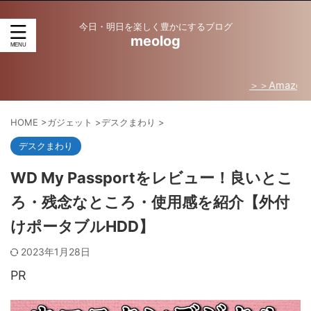
今日・明日を楽しく豊かにするブログ
meolog
＞＞Amazon売れ筋ラン
HOME
>
ガジェット
>
デスクまわり
>
デスクまわり
WD My Passportをレビュー！良いとこ
ろ・残念なところ・使用感を紹介【外付
けポータブルHDD】
2023年1月28日
PR