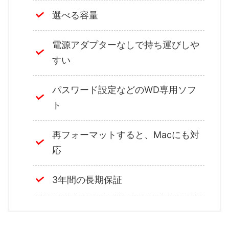
選べる容量
電源アダプターなしで持ち運びしや
すい
パスワード設定などのWD専用ソフ
ト
再フォーマットすると、Macにも対
応
3年間の長期保証