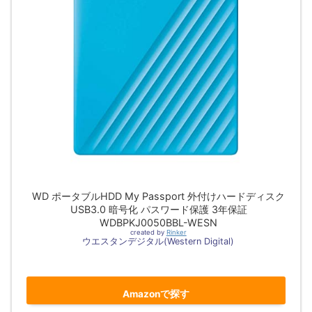
WD ポータブルHDD My Passport 外付けハードディスク
USB3.0 暗号化 パスワード保護 3年保証
WDBPKJ0050BBL-WESN
created by
Rinker
ウエスタンデジタル(Western Digital)
Amazonで探す