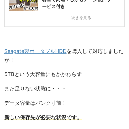
ービス付き
続きを見る
Seagate製ポータブルHDD
を購入して対応しました
が！
5TBという大容量にもかかわらず
また足りない状態に・・・
データ容量はパンク寸前！
新しい保存先が必要な状況です。