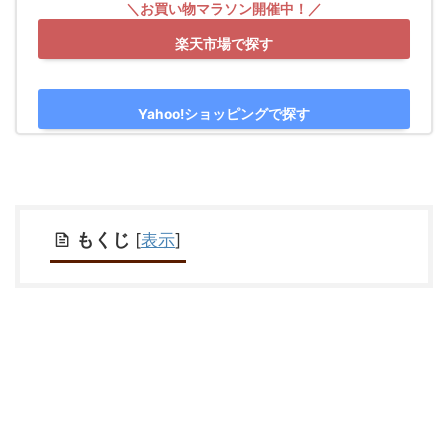
楽天市場で探す
Yahoo!ショッピングで探す
もくじ
[
表示
]