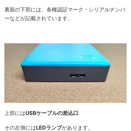
裏面の下部には、各種認証マーク・シリアルナンバ
ーなどが記載されています。
上部には
USBケーブルの差込口
その左側には
LEDランプ
があります。