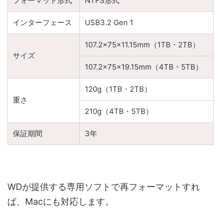
フォーマット形式
NTFS形式
インターフェース
USB3.2 Gen 1
107.2×75×11.15mm（1TB・2TB）
サイズ
107.2×75×19.15mm（4TB・5TB）
120g（1TB・2TB）
重さ
210g（4TB・5TB）
保証期間
3年
WDが提供する専用ソフトで再フォーマットすれ
ば、Macにも対応します。