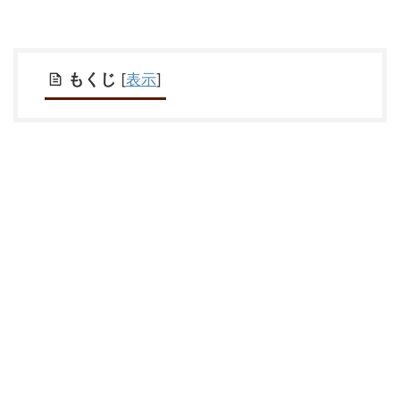
もくじ
[
表示
]