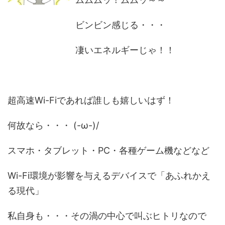
ビンビン感じる・・・
凄いエネルギーじゃ！！
超高速Wi-Fiであれば誰しも嬉しいはず！
何故なら・・・ (-ω-)/
スマホ・タブレット・PC・各種ゲーム機などなど
Wi-Fi環境が影響を与えるデバイスで「あふれかえ
る現代」
私自身も・・・その渦の中心で叫ぶヒトリなので