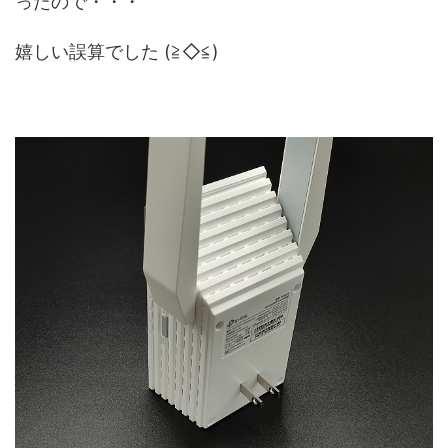
ったので・・・
嬉しい誤算でした (≧◇≦)