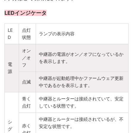
LEDインジケータ
LE
点灯
ランプの表示内容
D
状態
オン
中継器の電源がオン／オフになっているか
／オ
を表示します。
電
フ
源
中継器が起動処理中かファームウェア更新
点滅
中であるかを表示します。
青く
中継器とルーターは接続されていて、安定
点灯
している状態です。
中継器とルーターは接続されているが、不
シ
赤く
安定な状態です。
グ
点灯