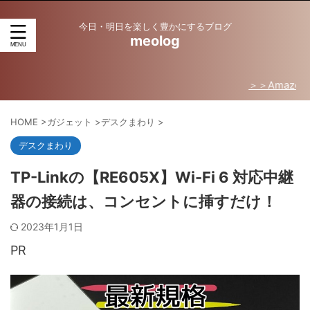
今日・明日を楽しく豊かにするブログ
meolog
＞＞Amazon売れ筋ラ
HOME
>
ガジェット
>
デスクまわり
>
デスクまわり
TP-Linkの【RE605X】Wi-Fi 6 対応中継
器の接続は、コンセントに挿すだけ！
2023年1月1日
PR