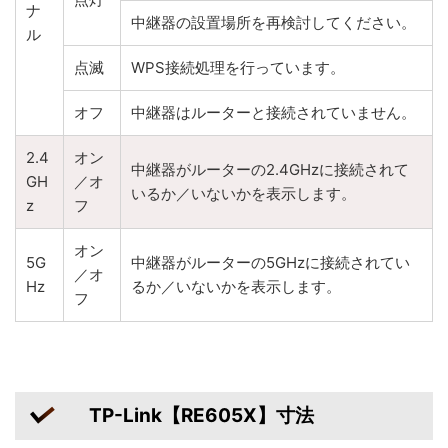
ナ
中継器の設置場所を再検討してください。
ル
点滅
WPS接続処理を行っています。
オフ
中継器はルーターと接続されていません。
2.4
オン
中継器がルーターの2.4GHzに接続されて
GH
／オ
いるか／いないかを表示します。
z
フ
オン
5G
中継器がルーターの5GHzに接続されてい
／オ
Hz
るか／いないかを表示します。
フ
TP-Link【RE605X】寸法