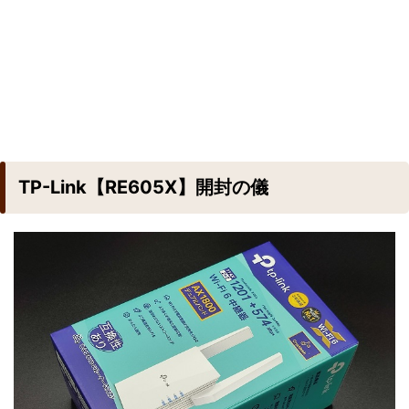
TP-Link【RE605X】開封の儀