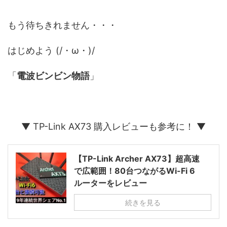
もう待ちきれません・・・
はじめよう (/・ω・)/
「
電波ビンビン物語
」
▼ TP-Link AX73 購入レビューも参考に！ ▼
【TP-Link Archer AX73】超高速
で広範囲！80台つながるWi-Fi 6
ルーターをレビュー
続きを見る