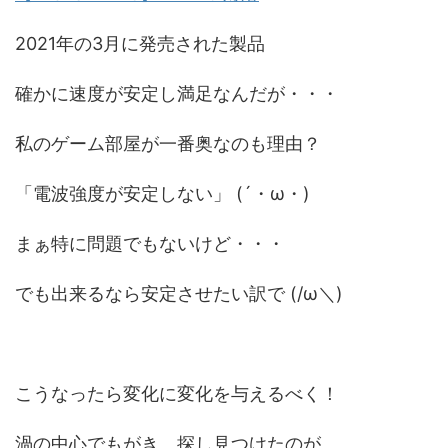
2021年の3月に発売された製品
確かに速度が安定し満足なんだが・・・
私のゲーム部屋が一番奥なのも理由？
「電波強度が安定しない」 (´・ω・)
まぁ特に問題でもないけど・・・
でも出来るなら安定させたい訳で (/ω＼)
こうなったら変化に変化を与えるべく！
渦の中心でもがき、探し見つけたのが