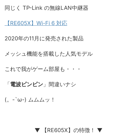
同じく TP-Link の無線LAN中継器
【RE605X】Wi-Fi 6 対応
2020年の11月に発売された製品
メッシュ機能を搭載した人気モデル
これで我がゲーム部屋も・・・
「
電波ビンビン
」間違いナシ
(。-`ω-) ムムムッ！
▼ 【RE605X】の特徴！ ▼