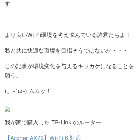
す。
より良いWi-Fi環境を考え悩んでいる諸君たちよ！
私と共に快適な環境を目指そうではないか・・・
この記事が環境変化を与えるキッカケになることを
願う。
(。-`ω-) ムムッ！
我が家で購入した TP-Link のルーター
【Archer AX73】Wi-Fi 6 対応