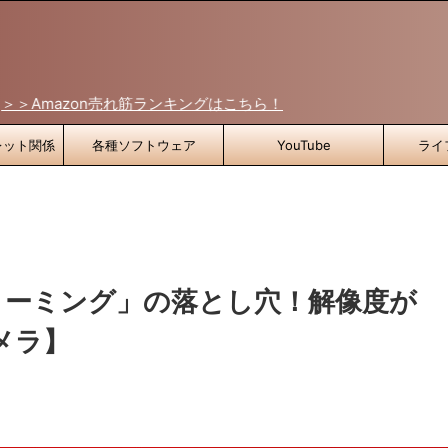
n売れ筋ランキングはこちら！
レット関係
各種ソフトウェア
YouTube
ライ
ストリーミング」の落とし穴！解像度が
メラ】