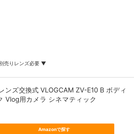
 別売りレンズ必要 ▼
レンズ交換式 VLOGCAM ZV-E10 B ボディ
 Vlog用カメラ シネマティック
)
Amazonで探す