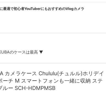
影に最適で初心者YouTuberにもおすすめのVlogカメラ
AKUBAのケースは最高 ▼
BA カメラケース Chululu(チュルル)ホリデイ
ポーチ M スマートフォンも一緒に収納 ステ
ルー SCH-HDMPMSB