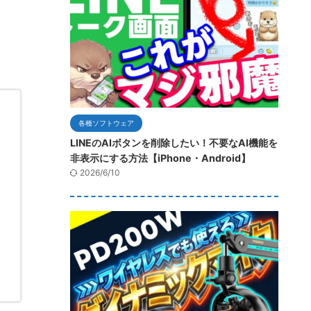
各種ソフトウェア
LINEのAIボタンを削除したい！不要なAI機能を
非表示にする方法【iPhone・Android】
2026/6/10