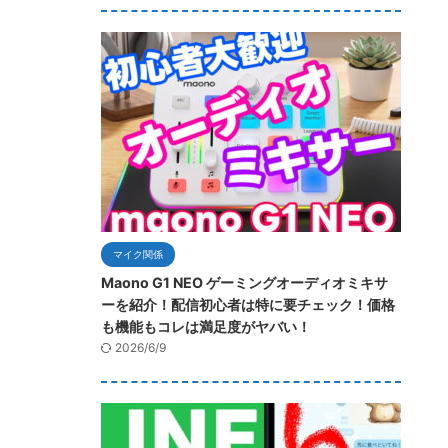
マイク関係
Maono G1 NEO ゲーミングオーディオミキサ
ーを紹介！配信初心者は特に要チェック！価格
も機能もコレは満足度がヤバい！
2026/6/9