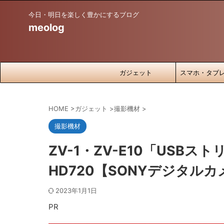
今日・明日を楽しく豊かにするブログ
meolog
＞＞Amazo
ガジェット
スマホ・タブ
HOME
>
ガジェット
>
撮影機材
>
撮影機材
ZV-1・ZV-E10「USB
HD720【SONYデジタルカ
2023年1月1日
PR