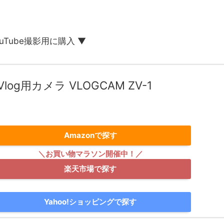
ouTube撮影用に購入 ▼
log用カメラ VLOGCAM ZV-1
)
Amazonで探す
楽天市場で探す
Yahoo!ショッピングで探す