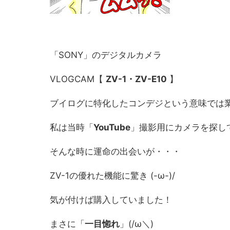
「SONY」のデジタルカメラ
VLOGCAM【
ZV-1・ZV-E10
】
ブイログに特化したコンデジという意味では
私は当時「
YouTube
」撮影用にカメラを探し
そんな時に運命の出会いが・・・
ZV-1の優れた機能に驚き (-ω-)/
気が付けば購入していました！
まさに「
一目惚れ
」(/ω＼)