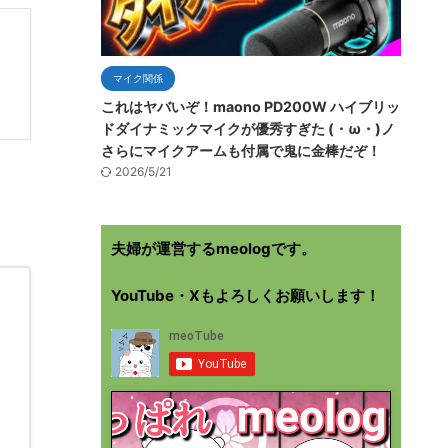
マイク関係
これはヤバいぞ！maono PD200W ハイブリッ
ドダイナミックマイクが優秀すぎた (・ω・)ノ
さらにマイクアームも付属で鬼に金棒だぞ！
2026/5/21
夫婦が運営するmeologです。
YouTube・Xもよろしくお願いします！