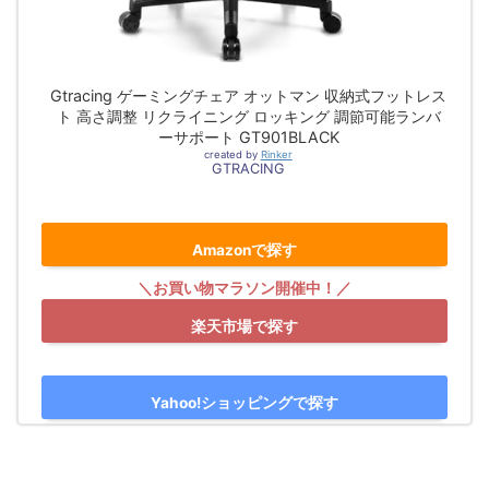
Gtracing ゲーミングチェア オットマン 収納式フットレス
ト 高さ調整 リクライニング ロッキング 調節可能ランバ
ーサポート GT901BLACK
created by
Rinker
GTRACING
Amazonで探す
楽天市場で探す
Yahoo!ショッピングで探す