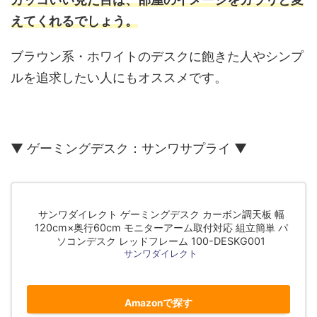
えてくれるでしょう。
ブラウン系・ホワイトのデスクに飽きた人やシンプ
ルを追求したい人にもオススメです。
▼ ゲーミングデスク：サンワサプライ ▼
サンワダイレクト ゲーミングデスク カーボン調天板 幅
120cm×奥行60cm モニターアーム取付対応 組立簡単 パ
ソコンデスク レッドフレーム 100-DESKG001
サンワダイレクト
Amazonで探す