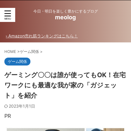
今日・明日を楽しく豊かにするブログ
meolog
zon売れ筋ランキングはこちら！
HOME
>
ゲーム関係
>
ゲーム関係
ゲーミング〇〇は誰が使ってもOK！在宅
ワークにも最適な我が家の「ガジェッ
ト」を紹介
2023年1月1日
PR