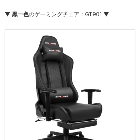
▼
黒一色
のゲーミングチェア：GT901 ▼