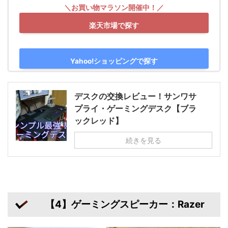
楽天市場で探す
Yahoo!ショッピングで探す
デスクの交換レビュー！サンワサ
プライ・ゲーミングデスク【ブラ
ックレッド】
続きを見る
【4】ゲーミングスピーカー：Razer