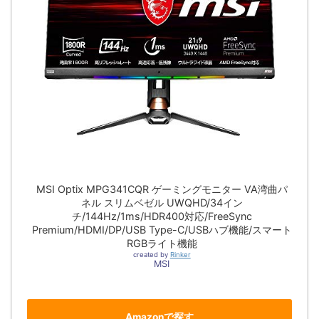
MSI Optix MPG341CQR ゲーミングモニター VA湾曲パ
ネル スリムベゼル UWQHD/34イン
チ/144Hz/1ms/HDR400対応/FreeSync
Premium/HDMI/DP/USB Type-C/USBハブ機能/スマート
RGBライト機能
created by
Rinker
MSI
Amazonで探す