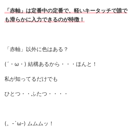
「赤軸」は定番中の定番で、軽いキータッチで誰で
も滑らかに入力できるのが特徴！
「赤軸」以外に色はある？
(´・ω・) 結構あるから・・・ほんと！
私が知ってるだけでも
ひとつ・・ふたつ・・・・
(。-`ω-) ムムムッ！