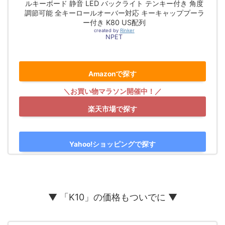
ルキーボード 静音 LED バックライト テンキー付き 角度
調節可能 全キーロールオーバー対応 キーキャッププーラ
ー付き K80 US配列
created by
Rinker
NPET
Amazonで探す
楽天市場で探す
Yahoo!ショッピングで探す
▼ 「K10」の価格もついでに ▼