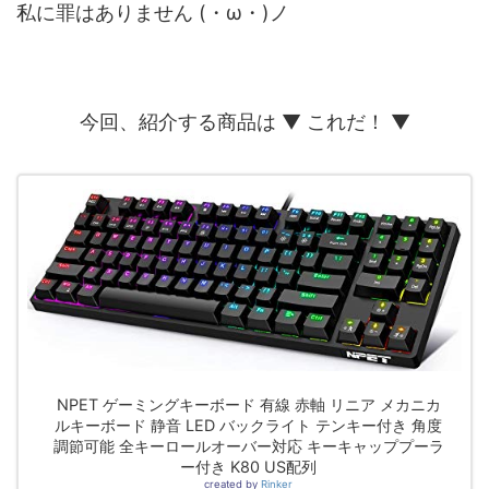
私に罪はありません (・ω・)ノ
今回、紹介する商品は ▼ これだ！ ▼
NPET ゲーミングキーボード 有線 赤軸 リニア メカニカ
ルキーボード 静音 LED バックライト テンキー付き 角度
調節可能 全キーロールオーバー対応 キーキャッププーラ
ー付き K80 US配列
created by
Rinker