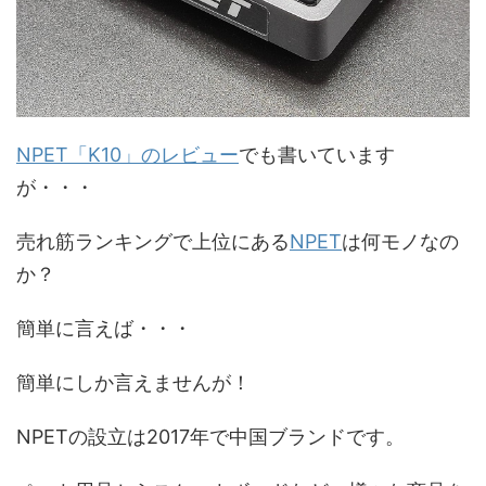
NPET「K10」のレビュー
でも書いています
が・・・
売れ筋ランキングで上位にある
NPET
は何モノなの
か？
簡単に言えば・・・
簡単にしか言えませんが！
NPETの設立は2017年で中国ブランドです。