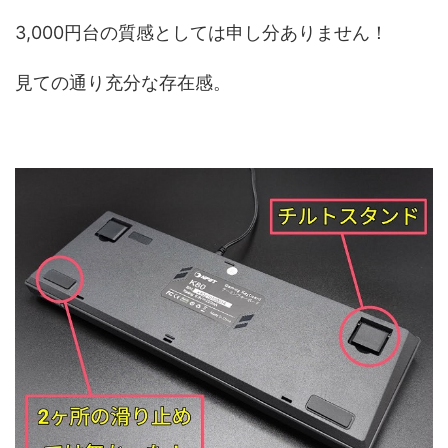
3,000円台の質感としては申し分ありません！
見ての通り充分な存在感。