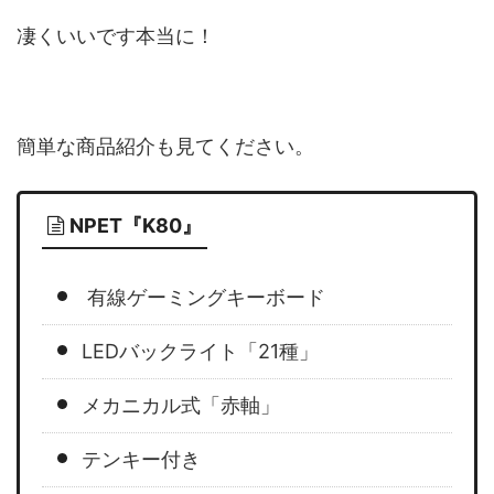
凄くいいです本当に！
簡単な商品紹介も見てください。
NPET『K80』
有線ゲーミングキーボード
LEDバックライト「21種」
メカニカル式「赤軸」
テンキー付き