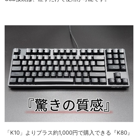
「K10」よりプラス約1,000円で購入できる『K80』