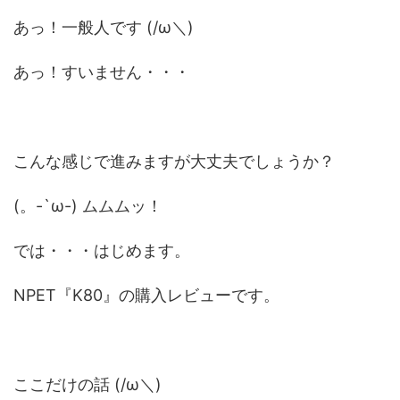
あっ！一般人です (/ω＼)
あっ！すいません・・・
こんな感じで進みますが大丈夫でしょうか？
(。-`ω-) ムムムッ！
では・・・はじめます。
NPET『K80』の購入レビューです。
ここだけの話 (/ω＼)