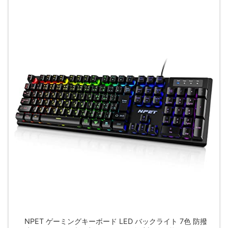
NPET ゲーミングキーボード LED バックライト 7色 防撥