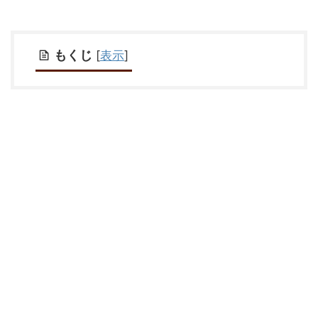
もくじ
[
表示
]