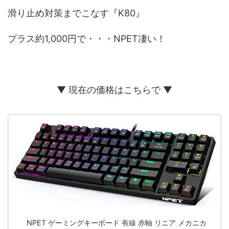
滑り止め対策までこなす『K80』
プラス約1,000円で・・・NPET凄い！
▼ 現在の価格はこちらで ▼
NPET ゲーミングキーボード 有線 赤軸 リニア メカニカ