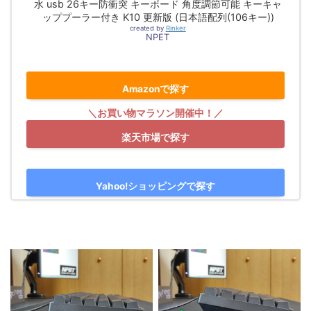
水 usb 26キー防衝突 キーボード 角度調節可能 キーキャ
ッププーラー付き K10 更新版 (日本語配列(106キー))
created by
Rinker
NPET
Amazonで探す
楽天市場で探す
Yahoo!ショッピングで探す