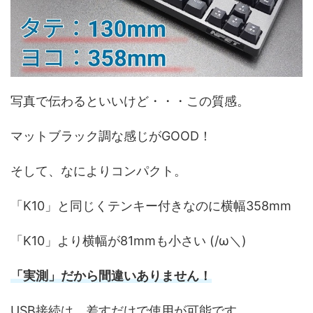
写真で伝わるといいけど・・・この質感。
マットブラック調な感じがGOOD！
そして、なによりコンパクト。
「K10」と同じくテンキー付きなのに横幅358mm
「K10」より横幅が81mmも小さい (/ω＼)
「実測」だから間違いありません！
USB接続は、差すだけで使用が可能です。