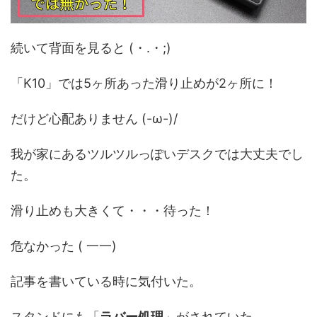
続いて背面を見ると (・.・;)
「K10」では5ヶ所あった滑り止めが2ヶ所に！
だけど心配ありません (-ω-)/
我が家にあるツルツルっぽいデスクでは大丈夫でし
た。
滑り止めも大きくて・・・待った！
危なかった ( 一一)
記事を書いている時に気付いた。
スタンドにも「
ラバー処理
」がされていた。