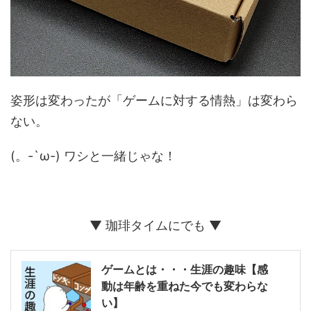
姿形は変わったが「ゲームに対する情熱」は変わら
ない。
(。-`ω-) ワシと一緒じゃな！
▼ 珈琲タイムにでも ▼
ゲームとは・・・生涯の趣味【感
動は年齢を重ねた今でも変わらな
い】