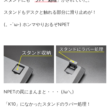
スタンドもデスクと触れる部分に滑り止めが！
(。-`ω-) ホンマやりおるぞNPET
NPETの罠にまんまと・・・ (/ω＼)
「K10」になかったスタンドのラバー処理！